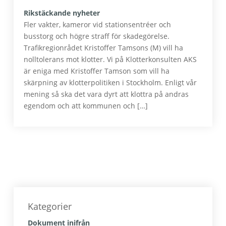
Rikstäckande nyheter
Fler vakter, kameror vid stationsentréer och
busstorg och högre straff för skadegörelse.
Trafikregionrådet Kristoffer Tamsons (M) vill ha
nolltolerans mot klotter. Vi på Klotterkonsulten AKS
är eniga med Kristoffer Tamson som vill ha
skärpning av klotterpolitiken i Stockholm. Enligt vår
mening så ska det vara dyrt att klottra på andras
egendom och att kommunen och […]
Primärt
sidofält
Kategorier
Dokument inifrån