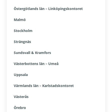
Östergötlands län – Linköpingskontoret
Malmö
Stockholm
Strängnäs
Sundsvall & Kramfors
Västerbottens län – Umeå
Uppsala
Värmlands län – Karlstadskontoret
Västerås
Örebro