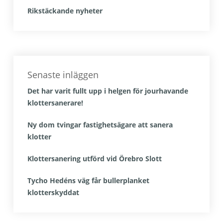
Rikstäckande nyheter
Senaste inläggen
Det har varit fullt upp i helgen för jourhavande
klottersanerare!
Ny dom tvingar fastighetsägare att sanera
klotter
Klottersanering utförd vid Örebro Slott
Tycho Hedéns väg får bullerplanket
klotterskyddat