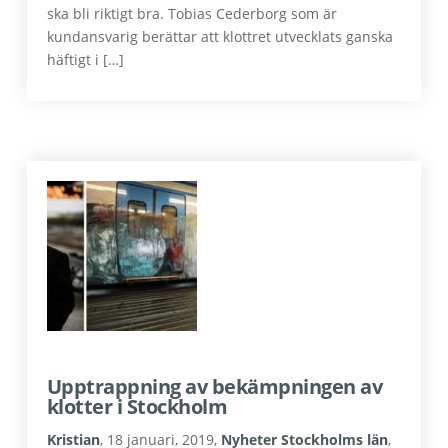
ska bli riktigt bra. Tobias Cederborg som är
kundansvarig berättar att klottret utvecklats ganska
häftigt i […]
Upptrappning av bekämpningen av
klotter i Stockholm
Kristian
,
18 januari, 2019
,
Nyheter Stockholms län
,