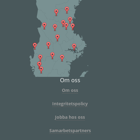
Om oss
Om oss
Integritetspolicy
Jobba hos oss
Samarbetspartners