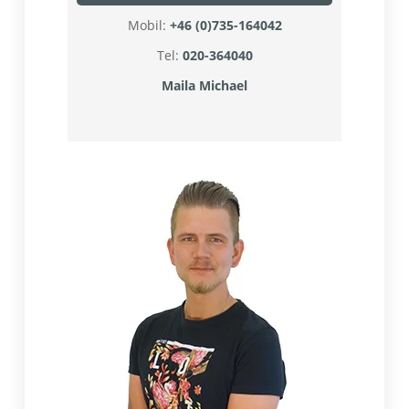
Mobil:
+46 (0)735-164042
Tel:
020-364040
Maila Michael