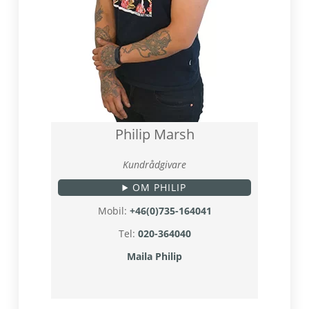
Philip Marsh
Kundrådgivare
OM PHILIP
Mobil:
+46(0)735-164041
Tel:
020-364040
Maila Philip