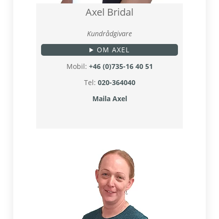
Axel Bridal
Kundrådgivare
OM AXEL
Mobil:
+46 (0)735-16 40 51
Tel:
020-364040
Maila Axel