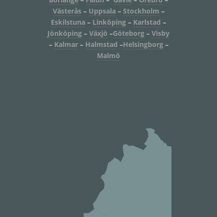
Västerås
–
Uppsala
–
Stockholm
–
Eskilstuna
–
Linköping
–
Karlstad
–
Jönköping
–
Växjö
–
Göteborg
–
Visby
–
Kalmar
–
Halmstad
–
Helsingborg
–
Malmö