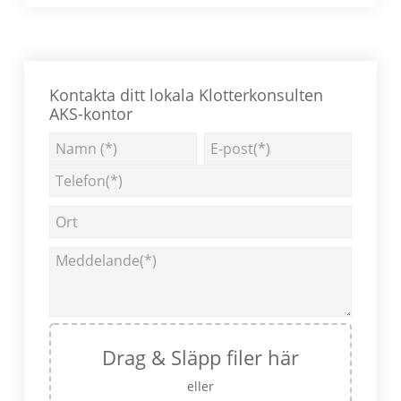
Klotterförsäkring
Primärt
sidofält
Kontakta ditt lokala Klotterkonsulten
AKS-kontor
Drag & Släpp filer här
eller