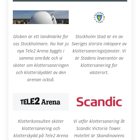
Globen är ett landmärke för
Stockholm Stad är en av
oss Stockholmare. Nu har ju
Sveriges största inköpare av
nya Tele2 Arena byggts i
klottersaneringstjänster. Vi
samma område och vi
är Stadens leverantör av
sköter om klottersaneringen
klottersanering för
och klotterskyddet av den
västerort.
arenan också.
Klotterkonsulten sköter
Vi utför klottersanering åt
klottersanering och
Scandic Victoria Tower.
klotterskydd på Tele2 Arena
Hotellet är Skandinaviens