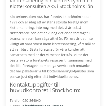
Klottersanering och klotterskydd med
Klotterkonsulten AKS i Stockholms län
Klotterkonsulten AKS har funnits i Stockholm sedan
1999 och är idag ett av stans största företag inom
klottersanering. Inte nog med det, vi är också
rikstäckande och det är vi nog det enda företaget i
branschen som kan säga att vi är. För oss är det inte
viktigt att vara störst inom klottersanering, vårt mål är
att var bäst. Bästa företaget för våra kunder att
samarbeta med är det vi menar förstås. Vi tar det
bästa av stora företagets resurser tillsammans med
det lilla företagets personliga service och omtanke,
det här paketerar vi till klottersanerings-tjänster som
passar just dig efter ditt individuella behov.
Kontaktuppgifter till
huvudkontoret i Stockholm:
Telefon 020-364040
E-post:
info@klotterkonsulten.se