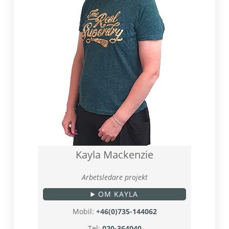
Kayla Mackenzie
Arbetsledare projekt
OM KAYLA
Mobil:
+46(0)735-144062
Tel:
020-364040