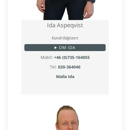
Ida Aspeqvist
Kundrådgivare
OM IDA
Mobil:
+46 (0)735-164055
Tel:
020-364040
Maila Ida