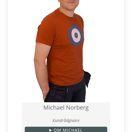
Michael Norberg
Kundrådgivare
OM MICHAEL