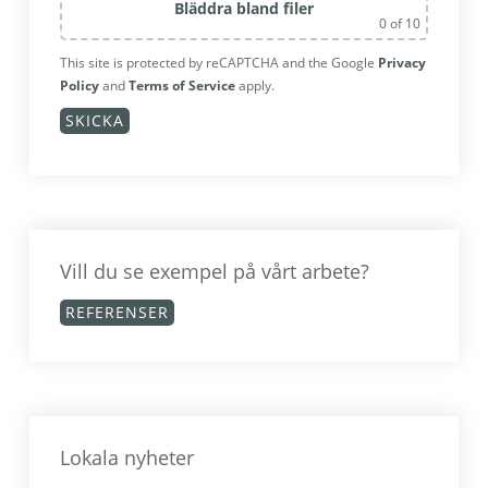
Bläddra bland filer
0
of 10
This site is protected by reCAPTCHA and the Google
Privacy
Policy
and
Terms of Service
apply.
Vill du se exempel på vårt arbete?
REFERENSER
Lokala nyheter