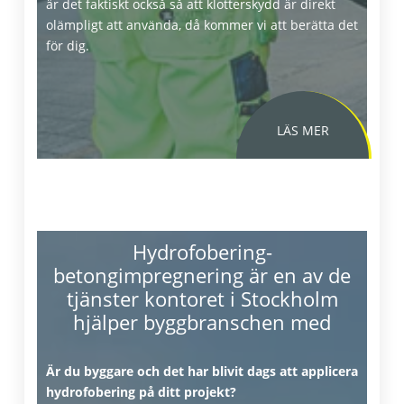
är det faktiskt också så att klotterskydd är direkt
olämpligt att använda, då kommer vi att berätta det
för dig.
Hydrofobering-
betongimpregnering är en av de
tjänster kontoret i Stockholm
hjälper byggbranschen med
Är du byggare och det har blivit dags att applicera
Klotterskydd ger flera
hydrofobering på ditt projekt?