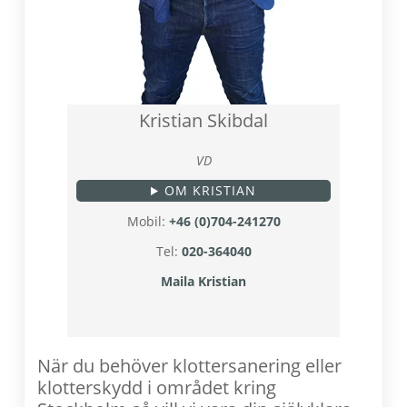
Kristian Skibdal
VD
OM KRISTIAN
Mobil:
+46 (0)704-241270
Tel:
020-364040
Maila Kristian
När du behöver klottersanering eller
klotterskydd i området kring