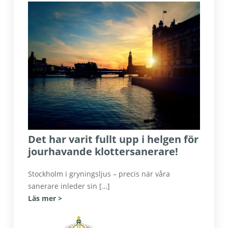
Det har varit fullt upp i helgen för
jourhavande klottersanerare!
Stockholm i gryningsljus – precis när våra
sanerare inleder sin […]
Läs mer >