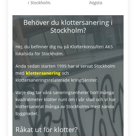
i Stockholm.
högsta.
Behöver du klottersanering i
Stockholm?
Hej, du befinner dig nu på Klotterkonsulten AKS
lokalsida för Stockholm.
Ända sedan starten 1999 har vi servat Stockholm
med
klottersanering
och
klottersaneringsrelaterade kringtjänster.
Varje dag tar våra saneringsenheter bort många
kvadratmeter klotter runt om i vår stad och vi har
klottersanerat många av Stockholms mest kända
byggnader.
Råkat ut för klotter?