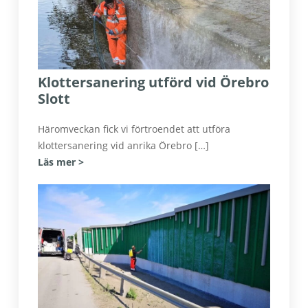
Klottersanering utförd vid Örebro
Slott
Häromveckan fick vi förtroendet att utföra
klottersanering vid anrika Örebro […]
Läs mer >