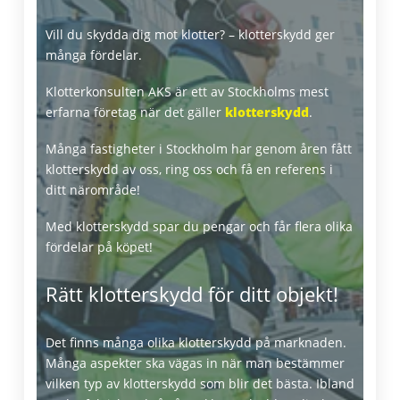
Vill du skydda dig mot klotter? – klotterskydd ger
många fördelar.
Klotterkonsulten AKS är ett av Stockholms mest
erfarna företag när det gäller
klotterskydd
.
Många fastigheter i Stockholm har genom åren fått
klotterskydd av oss, ring oss och få en referens i
ditt närområde!
Klottersanering Wikipedia
Med klotterskydd spar du pengar och får flera olika
fördelar på köpet!
Rätt klotterskydd för ditt objekt!
Det finns många olika klotterskydd på marknaden.
Många aspekter ska vägas in när man bestämmer
vilken typ av klotterskydd som blir det bästa. Ibland