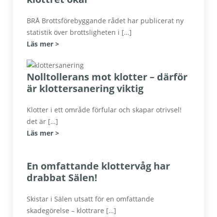
BRÅ Brottsförebyggande rådet har publicerat ny
statistik över brottsligheten i […]
Läs mer >
Nolltollerans mot klotter – därför
är klottersanering viktig
Klotter i ett område förfular och skapar otrivsel!
det är […]
Läs mer >
En omfattande klottervåg har
drabbat Sälen!
Skistar i Sälen utsatt för en omfattande
skadegörelse – klottrare […]