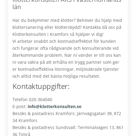
län
Har du bekymmer med klotter? Behöver du hjälp med
klottersanering eller klotterskydd? Kontakta då oss på
Klotterkonsulten i Kramfors så hjälper vi dig!
Vi arbetar snabbt och kostnadseffektivt för kunden
och fungerar ofta rådgivande och konsulterande vid
återkommande problem. När ni vänder er till oss kan
ni vara säkra på att erhålla en trygg partner som ger
er kostnadseffektiva lösningar, miljösäkrade tjänster
och alltid med det bästa möjliga resultatet.
Kontaktuppgifter:
Telefon 020-364040
E-post:
info@klotterkonsulten.se
Besöks & postadress Kramfors: Järnvägsgatan 38, 872
34 Kramfors
Besöks & postadress Sundsvall: Terminalvägen 13, 861
36 Timrå