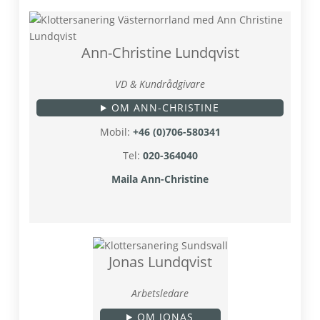
Ann-Christine Lundqvist
VD & Kundrådgivare
OM ANN-CHRISTINE
Mobil:
+46 (0)706-580341
Tel:
020-364040
Maila Ann-Christine
Jonas Lundqvist
Arbetsledare
OM JONAS