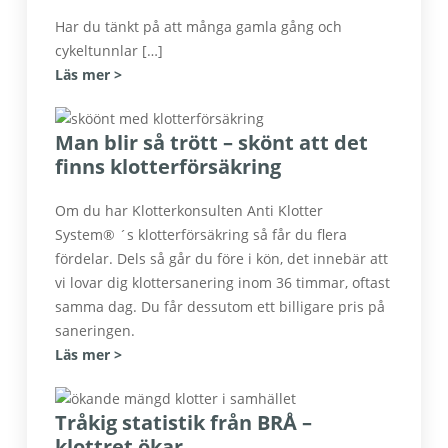
Har du tänkt på att många gamla gång och
cykeltunnlar […]
Läs mer >
Man blir så trött – skönt att det
finns klotterförsäkring
Om du har Klotterkonsulten Anti Klotter
System® ´s klotterförsäkring så får du flera
fördelar. Dels så går du före i kön, det innebär att
vi lovar dig klottersanering inom 36 timmar, oftast
samma dag. Du får dessutom ett billigare pris på
saneringen.
Läs mer >
Tråkig statistik från BRÅ –
klottret ökar