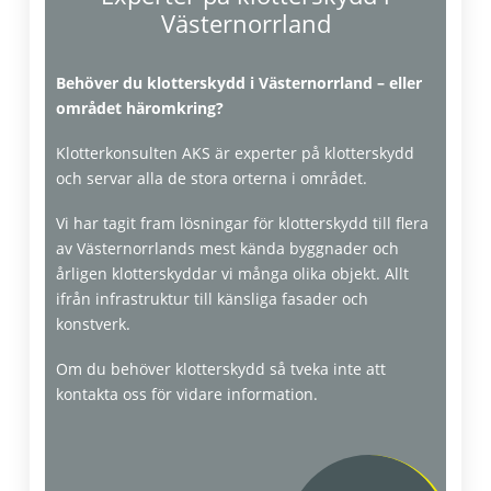
Västernorrland
Behöver du klotterskydd i Västernorrland – eller
området häromkring?
Klotterkonsulten AKS är experter på klotterskydd
och servar alla de stora orterna i området.
Vi har tagit fram lösningar för klotterskydd till flera
av Västernorrlands mest kända byggnader och
årligen klotterskyddar vi många olika objekt. Allt
Klottersanering
ifrån infrastruktur till känsliga fasader och
konstverk.
Om du behöver klotterskydd så tveka inte att
kontakta oss för vidare information.