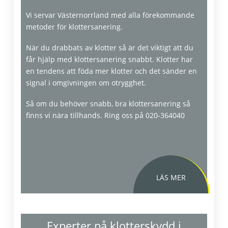
Vi servar Västernorrland med alla förekommande
metoder för klottersanering.
När du drabbats av klotter så är det viktigt att du
får hjälp med klottersanering snabbt. Klotter har
en tendens att föda mer klotter och det sänder en
signal i omgivningen om otrygghet.
Så om du behöver snabb, bra klottersanering så
finns vi nära tillhands. Ring oss på 020-364040
Experter på klotterskydd i