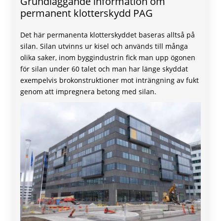
Grundläggande information om
permanent klotterskydd PAG
Det här permanenta klotterskyddet baseras alltså på
silan. Silan utvinns ur kisel och används till många
olika saker, inom byggindustrin fick man upp ögonen
för silan under 60 talet och man har länge skyddat
exempelvis brokonstruktioner mot inträngning av fukt
genom att impregnera betong med silan.