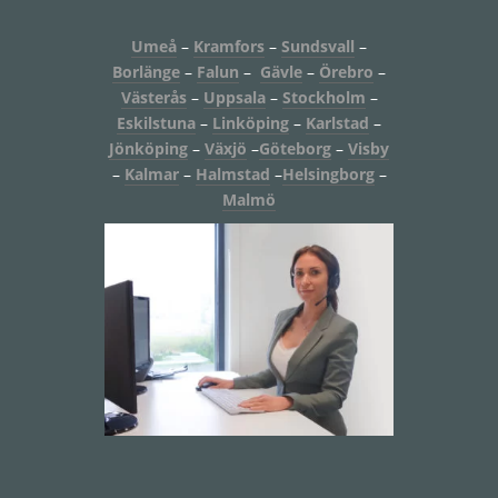
Umeå
–
Kramfors
–
Sundsvall
–
Borlänge
–
Falun
–
Gävle
–
Örebro
–
Västerås
–
Uppsala
–
Stockholm
–
Eskilstuna
–
Linköping
–
Karlstad
–
Jönköping
–
Växjö
–
Göteborg
–
Visby
–
Kalmar
–
Halmstad
–
Helsingborg
–
Malmö