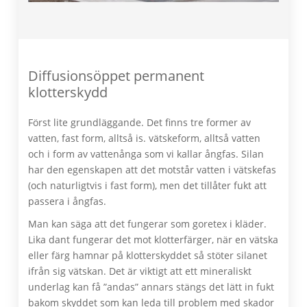
Diffusionsöppet permanent
klotterskydd
Först lite grundläggande. Det finns tre former av
vatten, fast form, alltså is. vätskeform, alltså vatten
och i form av vattenånga som vi kallar ångfas. Silan
har den egenskapen att det motstår vatten i vätskefas
(och naturligtvis i fast form), men det tillåter fukt att
passera i ångfas.
Man kan säga att det fungerar som goretex i kläder.
Lika dant fungerar det mot klotterfärger, när en vätska
eller färg hamnar på klotterskyddet så stöter silanet
ifrån sig vätskan. Det är viktigt att ett mineraliskt
underlag kan få ”andas” annars stängs det lätt in fukt
bakom skyddet som kan leda till problem med skador