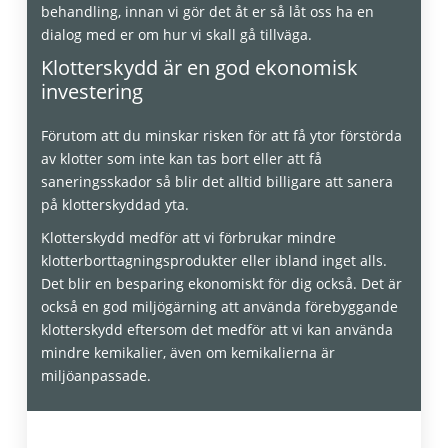
behandling, innan vi gör det åt er så låt oss ha en
dialog med er om hur vi skall gå tillväga.
Klotterskydd är en god ekonomisk
investering
Förutom att du minskar risken för att få ytor förstörda
av klotter som inte kan tas bort eller att få
saneringsskador så blir det alltid billigare att sanera
på klotterskyddad yta.
Klotterskydd medför att vi förbrukar mindre
klotterborttagningsprodukter eller ibland inget alls.
Det blir en besparing ekonomiskt för dig också. Det är
också en god miljögärning att använda förebyggande
klotterskydd eftersom det medför att vi kan använda
mindre kemikalier, även om kemikalierna är
miljöanpassade.