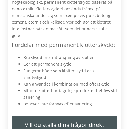
högteknologiskt, permanent klotterskydd baserat på
nanoteknik. Klotterskyddet används främst på
mineraliska underlag som exempelvis puts, betong,
cement, eternit och kalkade ytor och gör att klottret
inte fastnar på samma sätt som det annars skulle
göra.
Fördelar med permanent klotterskydd:
Bra skydd mot inträngning av klotter
Ger ett permanent skydd
Fungerar både som klotterskydd och
smutsskydd
Kan användas i kombination med offerskydd
Mindre klotterborttagningsprodukter behövs vid
sanering
Behöver inte förnyas efter sanering
Vill du ställa dina frågor direkt