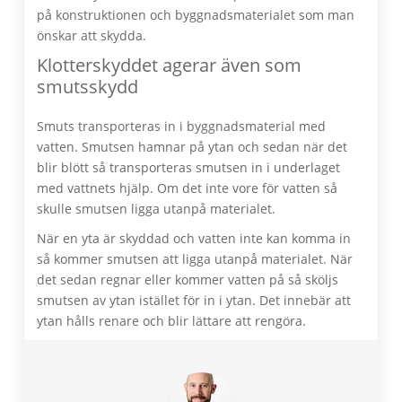
på konstruktionen och byggnadsmaterialet som man
önskar att skydda.
Klotterskyddet agerar även som
smutsskydd
Smuts transporteras in i byggnadsmaterial med
vatten. Smutsen hamnar på ytan och sedan när det
blir blött så transporteras smutsen in i underlaget
med vattnets hjälp. Om det inte vore för vatten så
skulle smutsen ligga utanpå materialet.
När en yta är skyddad och vatten inte kan komma in
så kommer smutsen att ligga utanpå materialet. När
det sedan regnar eller kommer vatten på så sköljs
smutsen av ytan istället för in i ytan. Det innebär att
ytan hålls renare och blir lättare att rengöra.