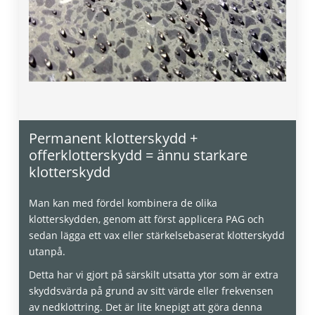
Permanent klotterskydd +
offerklotterskydd = ännu starkare
klotterskydd
Man kan med fördel kombinera de olika
klotterskydden, genom att först applicera PAG och
sedan lägga ett vax eller stärkelsebaserat klotterskydd
utanpå.
Detta har vi gjort på särskilt utsatta ytor som är extra
skyddsvärda på grund av sitt värde eller frekvensen
av nedklottring. Det är lite knepigt att göra denna