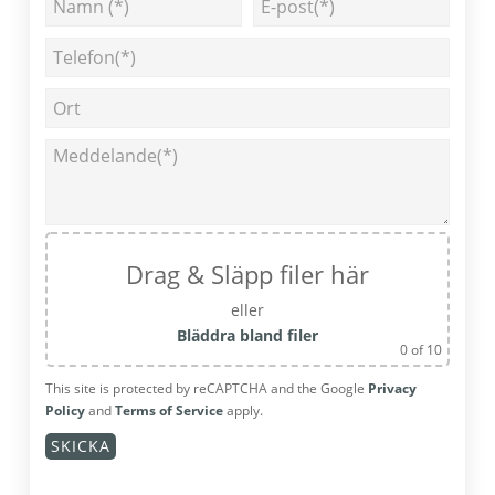
Drag & Släpp filer här
eller
Bläddra bland filer
0
of 10
This site is protected by reCAPTCHA and the Google
Privacy
Policy
and
Terms of Service
apply.