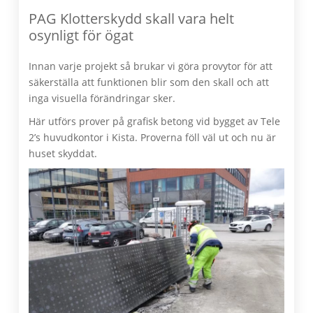
PAG Klotterskydd skall vara helt
osynligt för ögat
Innan varje projekt så brukar vi göra provytor för att
säkerställa att funktionen blir som den skall och att
inga visuella förändringar sker.
Här utförs prover på grafisk betong vid bygget av Tele
2’s huvudkontor i Kista. Proverna föll väl ut och nu är
huset skyddat.