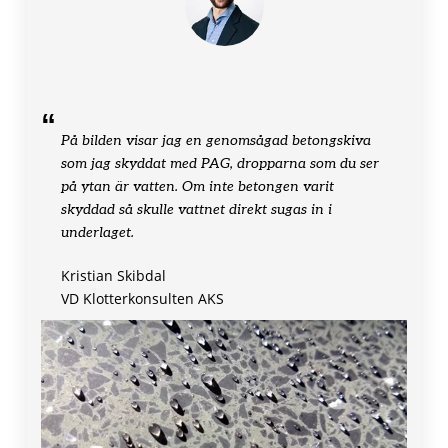
På bilden visar jag en genomsågad betongskiva
som jag skyddat med PAG, dropparna som du ser
på ytan är vatten. Om inte betongen varit
skyddad så skulle vattnet direkt sugas in i
underlaget.
Kristian Skibdal
VD Klotterkonsulten AKS