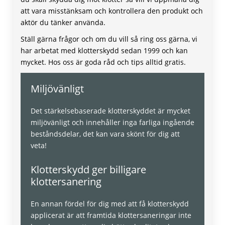
att vara misstänksam och kontrollera den produkt och
aktör du tänker använda.
Ställ gärna frågor och om du vill så ring oss gärna, vi
har arbetat med klotterskydd sedan 1999 och kan
mycket. Hos oss är goda råd och tips alltid gratis.
Miljövänligt
Det stärkelsebaserade klotterskyddet är mycket
miljövänligt och innehåller inga farliga ingående
beståndsdelar, det kan vara skönt för dig att
veta!
Klotterskydd ger billigare
klottersanering
En annan fördel för dig med att få klotterskydd
applicerat är att framtida klottersaneringar inte