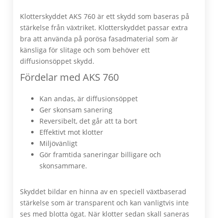
Klotterskyddet AKS 760 är ett skydd som baseras på
stärkelse från växtriket. Klotterskyddet passar extra
bra att använda på porösa fasadmaterial som är
känsliga för slitage och som behöver ett
diffusionsöppet skydd.
Fördelar med AKS 760
Kan andas, är diffusionsöppet
Ger skonsam sanering
Reversibelt, det går att ta bort
Effektivt mot klotter
Miljövänligt
Gör framtida saneringar billigare och
skonsammare.
Skyddet bildar en hinna av en speciell växtbaserad
stärkelse som är transparent och kan vanligtvis inte
ses med blotta ögat. När klotter sedan skall saneras