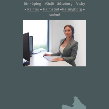
Jönköping
–
Växjö
–
Göteborg
–
Visby
–
Kalmar
–
Halmstad
–
Helsingborg
–
Malmö