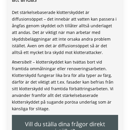
Det stärkelsebaserade klotterskyddet är
diffusionsöppet – det innebär att vatten kan passera i
ångfas genom skyddet och tillåter alltså underlaget
att andas. Det är viktigt när man arbetar med
skyddsbeläggningar att inte orsaka andra problem
istället. Även om det är diffusionsöppet så är det
alltså ett mycket bra skydd mot klotterattacker.
Reversibelt
– klotterskyddet kan tvättas bort vid
framtida ommålningar eller renoveringsarbeten.
Klotterskydd fungerar lika bra för alla typer av färg,
därför är det viktigt att t.ex. fasader kan befrias från
sitt klotterskydd vid framtida förbättringsarbeten. Vi
använder framför allt det stärkelsebaserade
klotterskyddet på sugande porösa underlag som är
känsliga för slitage.
Vill du ställa dina frågor direkt