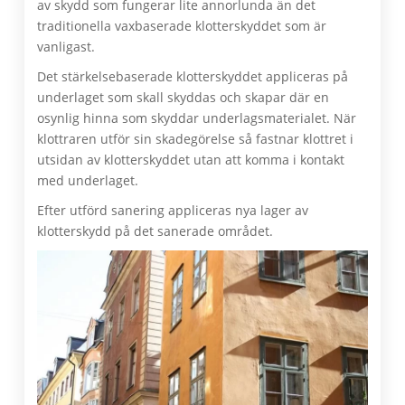
av skydd som fungerar lite annorlunda än det
traditionella vaxbaserade klotterskyddet som är
vanligast.
Det stärkelsebaserade klotterskyddet appliceras på
underlaget som skall skyddas och skapar där en
osynlig hinna som skyddar underlagsmaterialet. När
klottraren utför sin skadegörelse så fastnar klottret i
utsidan av klotterskyddet utan att komma i kontakt
med underlaget.
Efter utförd sanering appliceras nya lager av
klotterskydd på det sanerade området.