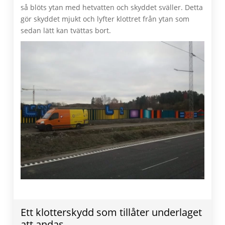
så blöts ytan med hetvatten och skyddet sväller. Detta
gör skyddet mjukt och lyfter klottret från ytan som
sedan lätt kan tvättas bort.
Ett klotterskydd som tillåter underlaget
att andas