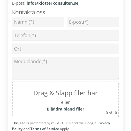
E-post:
info@klotterkonsulten.se
Kontakta oss
Drag & Släpp filer här
eller
Bläddra bland filer
0
of 10
This site is protected by reCAPTCHA and the Google
Privacy
Policy
and
Terms of Service
apply.