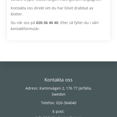
Kontakta oss direkt om du har blivit drabbat av
klotter.
Du når oss på
020-36 40 40
. Eller så fyller du i vårt
kontaktformulär.
Footer
Kontakta oss
Adress: Kaminvägen 2, 176 77 Järfälla,
Sweden
Telefon: 020-364040
E-post: