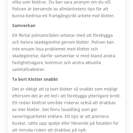
vilka som klottrar. Du kan vara anonym om du vill.
Polisen är beroende av allmänhetens tips för att
kunna bedriva ett framgångsrikt arbete mot klotter.
Samverkan
Ett flertal polisområden arbetar med att förebygga
och beivra skadegörelse genom klotter. Polisen kan
inte ensam lösa problemet med klotter och
skadegörelse, därför samverkar vi med bland andra
fastighetsägare, kommun och andra aktuella
samhällsaktörer.
Ta bort klotter snabbt
Det är viktigt att ta bort klotter så snabbt som möjligt
eftersom det är ett led i att förebygga ytterligare brott.
Ett redan klottrat område riskerar också att drabbas
av mer klotter. Det finns fasadfärg som gör
saneringsarbetet enklare. Ett tips är att plantera
buskar, sätta upp spalje eller liknande på fasaden för
att minska risken att drabbas på nytt.