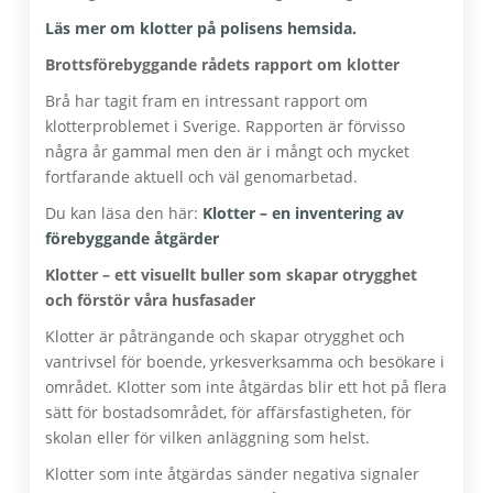
Läs mer om klotter på polisens hemsida.
Brottsförebyggande rådets rapport om klotter
Brå har tagit fram en intressant rapport om
klotterproblemet i Sverige. Rapporten är förvisso
några år gammal men den är i mångt och mycket
fortfarande aktuell och väl genomarbetad.
Du kan läsa den här:
Klotter – en inventering av
förebyggande åtgärder
Klotter – ett visuellt buller som skapar otrygghet
och förstör våra husfasader
Klotter är påträngande och skapar otrygghet och
vantrivsel för boende, yrkesverksamma och besökare i
området. Klotter som inte åtgärdas blir ett hot på flera
sätt för bostadsområdet, för affärsfastigheten, för
skolan eller för vilken anläggning som helst.
Klotter som inte åtgärdas sänder negativa signaler