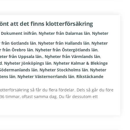
könt att det finns klotterförsäkring
,
Dokument inifrån
,
Nyheter från Dalarnas län
,
Nyheter
 från Gotlands län
,
Nyheter från Hallands län
,
Nyheter
 från Örebro län
,
Nyheter från Östergötlands län
,
ter från Uppsala län.
,
Nyheter från Värmlands län
,
d
,
Nyheter Jönköpings län
,
Nyheter Kalmar & Blekinge
Södermanlands län
,
Nyheter Stockholms län
,
Nyheter
tens län
,
Nyheter Västernorrlands län
,
Rikstäckande
terförsäkring så får du flera fördelar. Dels så går du före
om 36 timmar, oftast samma dag. Du får dessutom ett