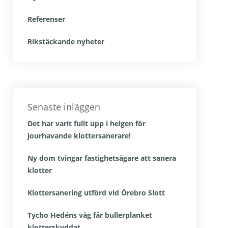
Referenser
Rikstäckande nyheter
Senaste inläggen
Det har varit fullt upp i helgen för
jourhavande klottersanerare!
Ny dom tvingar fastighetsägare att sanera
klotter
Klottersanering utförd vid Örebro Slott
Tycho Hedéns väg får bullerplanket
klotterskyddat