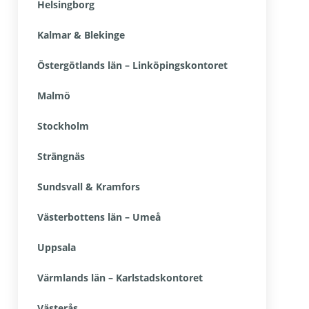
Helsingborg
Kalmar & Blekinge
Östergötlands län – Linköpingskontoret
Malmö
Stockholm
Strängnäs
Sundsvall & Kramfors
Västerbottens län – Umeå
Uppsala
Värmlands län – Karlstadskontoret
Västerås