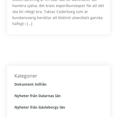
hantera själva, det krävs expertkunskaper för att det
ska bli riktigt bra. Tobias Cederborg som är
kundansvarig berättar att klottret utvecklats ganska
häftigt i […]
Primärt
sidofält
Kategorier
Dokument inifrån
Nyheter från Dalarnas län
Nyheter från Gävleborgs län