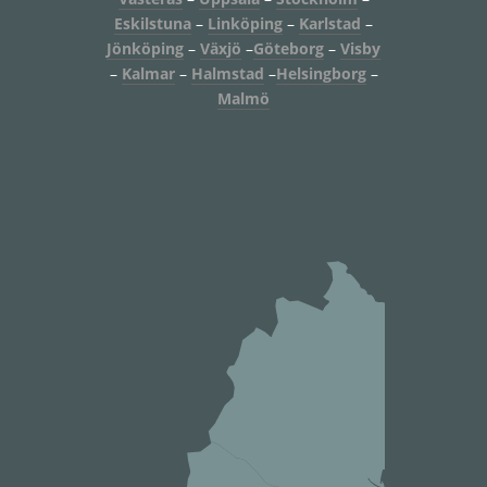
Eskilstuna
–
Linköping
–
Karlstad
–
Jönköping
–
Växjö
–
Göteborg
–
Visby
–
Kalmar
–
Halmstad
–
Helsingborg
–
Malmö