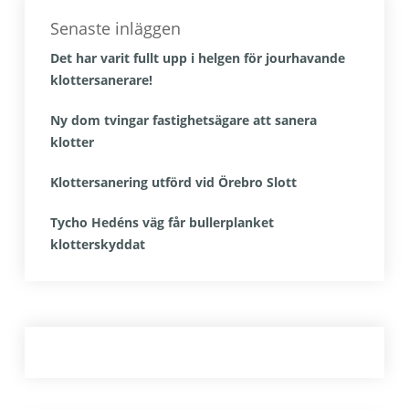
Senaste inläggen
Det har varit fullt upp i helgen för jourhavande
klottersanerare!
Ny dom tvingar fastighetsägare att sanera
klotter
Klottersanering utförd vid Örebro Slott
Tycho Hedéns väg får bullerplanket
klotterskyddat