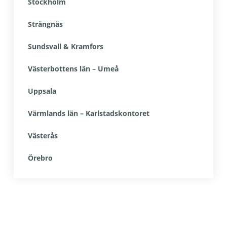
Stockholm
Strängnäs
Sundsvall & Kramfors
Västerbottens län – Umeå
Uppsala
Värmlands län – Karlstadskontoret
Västerås
Örebro