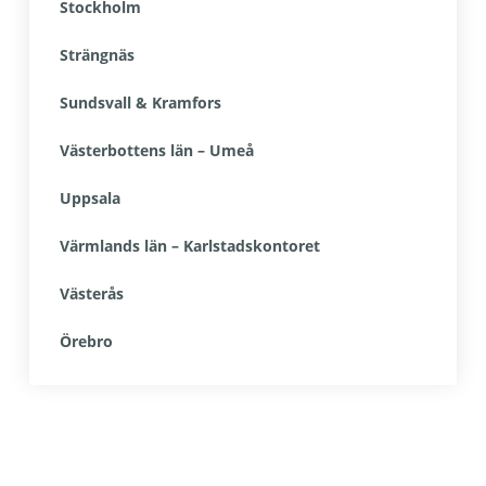
Stockholm
Strängnäs
Sundsvall & Kramfors
Västerbottens län – Umeå
Uppsala
Värmlands län – Karlstadskontoret
Västerås
Örebro