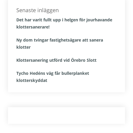
Senaste inläggen
Det har varit fullt upp i helgen för jourhavande
klottersanerare!
Ny dom tvingar fastighetsägare att sanera
klotter
Klottersanering utförd vid Örebro Slott
Tycho Hedéns väg får bullerplanket
klotterskyddat