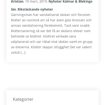
Kristian
,
19 mars, 2019
,
Nyheter Kalmar & Blekinge
län
,
Rikstäckande nyheter
Gärningsmän har vandaliserat skolan och förutom
klotter av rasistisk art så har även glas krossats och
annan vandalisering förekommit. Tack vare snabb
klottersanering så var det få av skolans elever som
behövde se klottret. Klottret verkade vara
välplanerat och var riktat mot skolan samt en grupp
av eleverna. Klotter skapar otrygghet Det var säkert
också […]
Primärt
sidofält
Kategorier