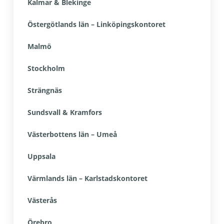
Kalmar & Blekinge
Östergötlands län – Linköpingskontoret
Malmö
Stockholm
Strängnäs
Sundsvall & Kramfors
Västerbottens län – Umeå
Uppsala
Värmlands län – Karlstadskontoret
Västerås
Örebro