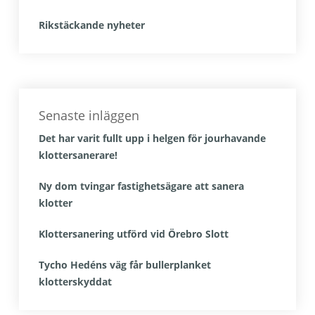
Rikstäckande nyheter
Senaste inläggen
Det har varit fullt upp i helgen för jourhavande
klottersanerare!
Ny dom tvingar fastighetsägare att sanera
klotter
Klottersanering utförd vid Örebro Slott
Tycho Hedéns väg får bullerplanket
klotterskyddat