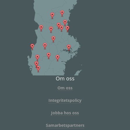
Om oss
Om oss
Integritetspolicy
Jobba hos oss
Samarbetspartners