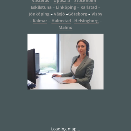
Västerås
–
Uppsala
–
Stockholm
–
Eskilstuna
–
Linköping
–
Karlstad
–
Jönköping
–
Växjö
–
Göteborg
–
Visby
–
Kalmar
–
Halmstad
–
Helsingborg
–
Malmö
Loading map...