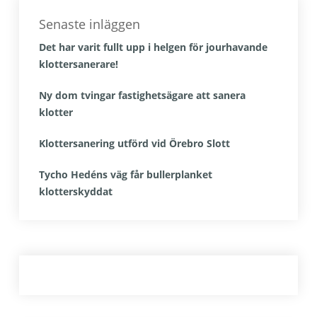
Senaste inläggen
Det har varit fullt upp i helgen för jourhavande
klottersanerare!
Ny dom tvingar fastighetsägare att sanera
klotter
Klottersanering utförd vid Örebro Slott
Tycho Hedéns väg får bullerplanket
klotterskyddat