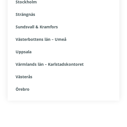
Stockholm
Strängnäs
Sundsvall & Kramfors
Västerbottens län – Umeå
Uppsala
Värmlands län – Karlstadskontoret
Västerås
Örebro