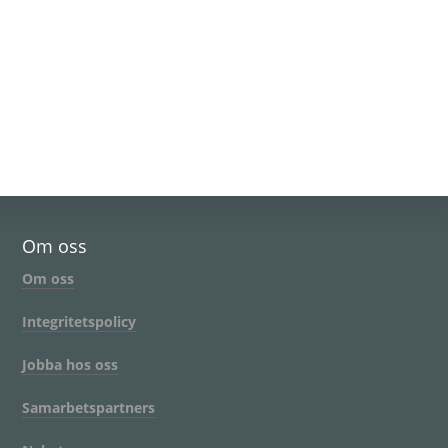
Om oss
Om oss
Integritetspolicy
Jobba hos oss
Samarbetspartners