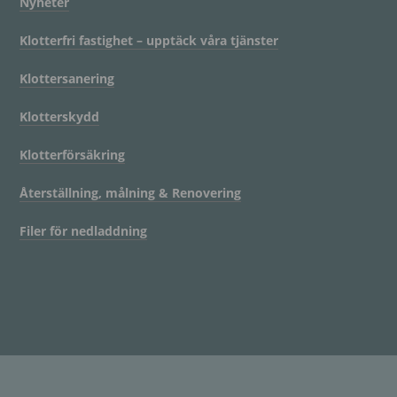
Nyheter
Klotterfri fastighet – upptäck våra tjänster
Klottersanering
Klotterskydd
Klotterförsäkring
Återställning, målning & Renovering
Filer för nedladdning