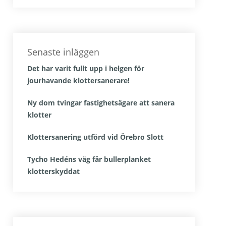
Senaste inläggen
Det har varit fullt upp i helgen för
jourhavande klottersanerare!
Ny dom tvingar fastighetsägare att sanera
klotter
Klottersanering utförd vid Örebro Slott
Tycho Hedéns väg får bullerplanket
klotterskyddat