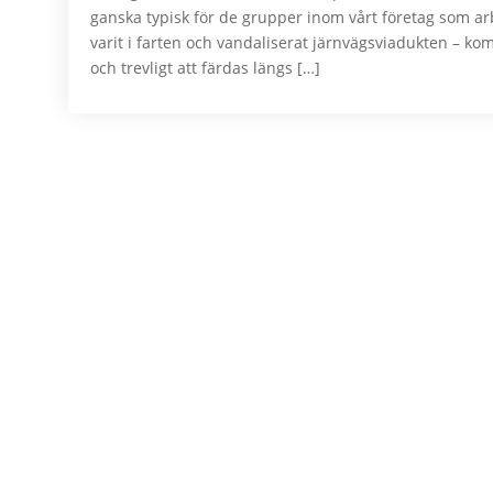
ganska typisk för de grupper inom vårt företag som arb
varit i farten och vandaliserat järnvägsviadukten – ko
och trevligt att färdas längs […]