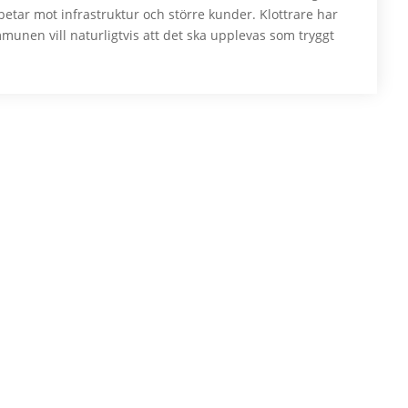
etar mot infrastruktur och större kunder. Klottrare har
mmunen vill naturligtvis att det ska upplevas som tryggt