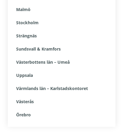
Malmö
Stockholm
Strängnäs
Sundsvall & Kramfors
Västerbottens län – Umeå
Uppsala
Värmlands län – Karlstadskontoret
Västerås
Örebro