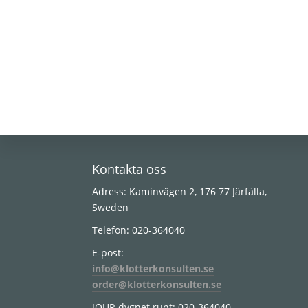
Footer
Kontakta oss
Adress: Kaminvägen 2, 176 77 Järfälla,
Sweden
Telefon: 020-364040
E-post:
info@klotterkonsulten.se
order@klotterkonsulten.se
JOUR dygnet runt: 020-364040