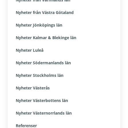
Nyheter från Västra Götaland
Nyheter Jönköpings län
Nyheter Kalmar & Blekinge län
Nyheter Luleå
Nyheter Södermanlands län
Nyheter Stockholms län
Nyheter Västerås
Nyheter Västerbottens län
Nyheter Västernorrlands län
Referenser