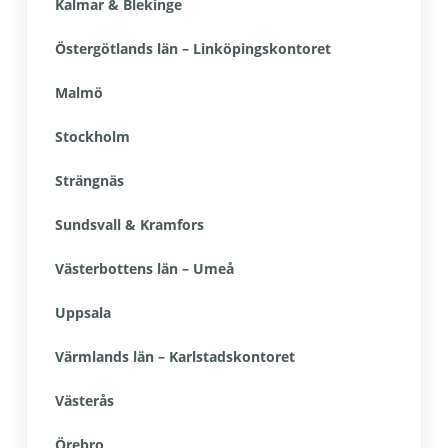
Kalmar & Blekinge
Östergötlands län – Linköpingskontoret
Malmö
Stockholm
Strängnäs
Sundsvall & Kramfors
Västerbottens län – Umeå
Uppsala
Värmlands län – Karlstadskontoret
Västerås
Örebro