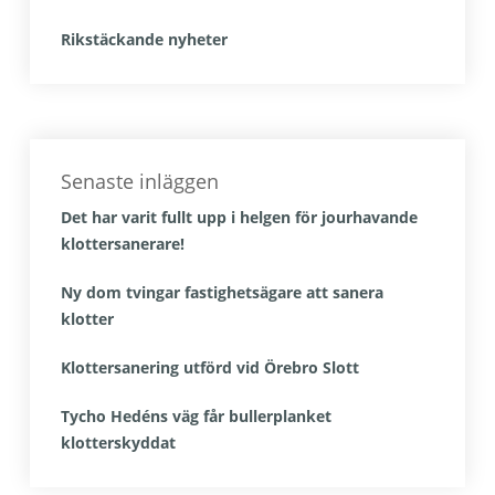
Rikstäckande nyheter
Senaste inläggen
Det har varit fullt upp i helgen för jourhavande
klottersanerare!
Ny dom tvingar fastighetsägare att sanera
klotter
Klottersanering utförd vid Örebro Slott
Tycho Hedéns väg får bullerplanket
klotterskyddat