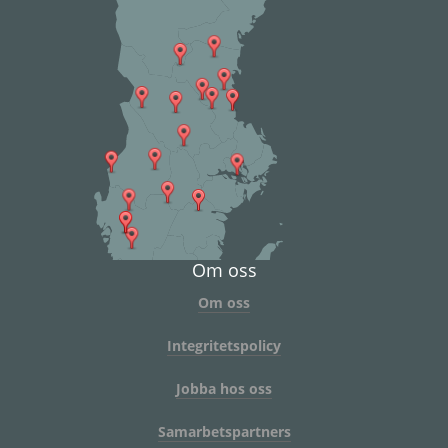
Om oss
Om oss
Integritetspolicy
Jobba hos oss
Samarbetspartners