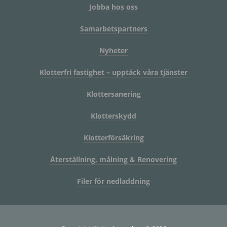
Jobba hos oss
Samarbetspartners
Nyheter
Klotterfri fastighet – upptäck våra tjänster
Klottersanering
Klotterskydd
Klotterförsäkring
Återställning, målning & Renovering
Filer för nedladdning