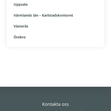
Uppsala
Värmlands län – Karlstadskontoret
Västerås
Örebro
Footer
Kontakta oss