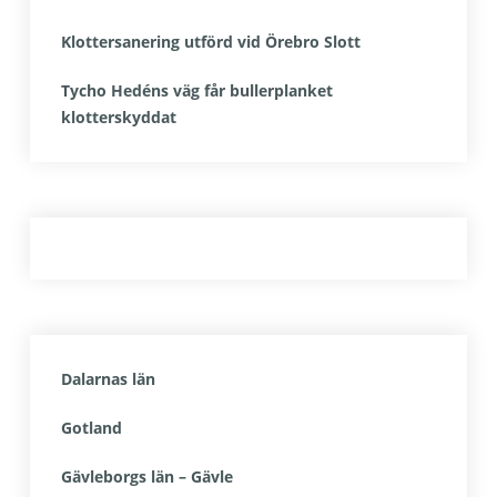
Klottersanering utförd vid Örebro Slott
Tycho Hedéns väg får bullerplanket
klotterskyddat
Dalarnas län
Gotland
Gävleborgs län – Gävle