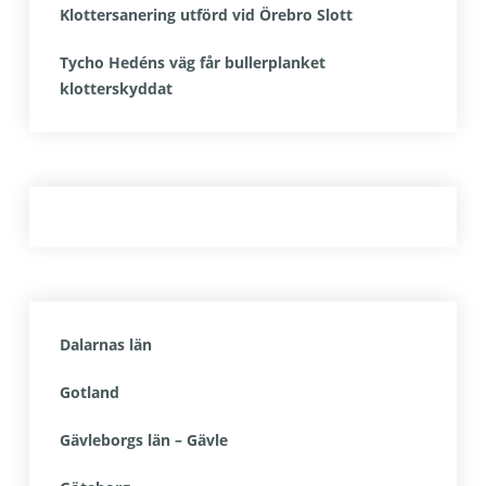
Klottersanering utförd vid Örebro Slott
Tycho Hedéns väg får bullerplanket
klotterskyddat
Dalarnas län
Gotland
Gävleborgs län – Gävle