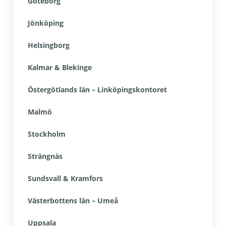
Göteborg
Jönköping
Helsingborg
Kalmar & Blekinge
Östergötlands län – Linköpingskontoret
Malmö
Stockholm
Strängnäs
Sundsvall & Kramfors
Västerbottens län – Umeå
Uppsala