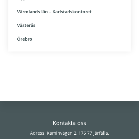
Värmlands län – Karlstadskontoret
Västerås
Örebro
Footer
Kontakta oss
Adress: Kaminvägen 2, 176 77 Järfälla,