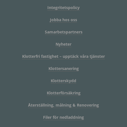
Integritetspolicy
Jobba hos oss
Samarbetspartners
Nyheter
Klotterfri fastighet – upptäck våra tjänster
Klottersanering
Klotterskydd
Klotterförsäkring
Återställning, målning & Renovering
Filer för nedladdning