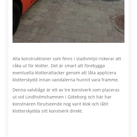
Alla konstruktioner som finns i stadsmiljö riskerar att
råka ut för klotter. Det är smart att förebygga
eventuella klotterattacker genom att låta applicera
klotterskydd innan vandalerna hunnit vara framme.
Denna valvbåge är ett av tre konstverk som placeras
ut vid Lindholmshamnen i Göteborg och här har
konstnären förutseende nog varit klok och låtit
klotterskydda sitt konstverk direkt.