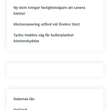
Ny dom tvingar fastighetsägare att sanera
klotter
Klottersanering utförd vid Örebro Slott
Tycho Hedéns väg får bullerplanket
klotterskyddat
Dalarnas län
Gotland