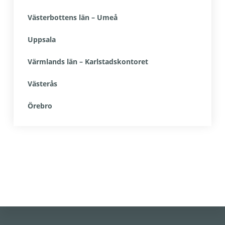
Västerbottens län – Umeå
Uppsala
Värmlands län – Karlstadskontoret
Västerås
Örebro