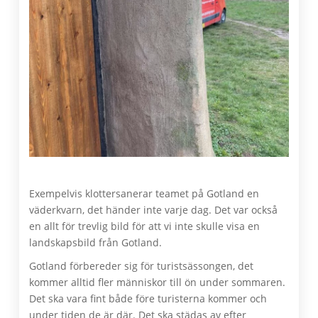
Exempelvis klottersanerar teamet på Gotland en
väderkvarn, det händer inte varje dag. Det var också
en allt för trevlig bild för att vi inte skulle visa en
landskapsbild från Gotland.
Gotland förbereder sig för turistsässongen, det
kommer alltid fler människor till ön under sommaren.
Det ska vara fint både före turisterna kommer och
under tiden de är där. Det ska städas av efter