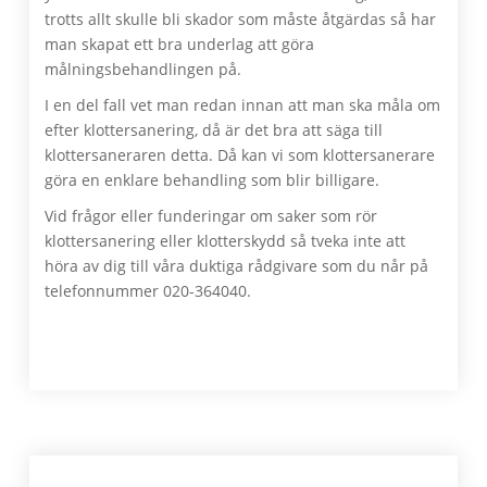
trotts allt skulle bli skador som måste åtgärdas så har
man skapat ett bra underlag att göra
målningsbehandlingen på.
I en del fall vet man redan innan att man ska måla om
efter klottersanering, då är det bra att säga till
klottersaneraren detta. Då kan vi som klottersanerare
göra en enklare behandling som blir billigare.
Vid frågor eller funderingar om saker som rör
klottersanering eller klotterskydd så tveka inte att
höra av dig till våra duktiga rådgivare som du når på
telefonnummer 020-364040.
Primärt