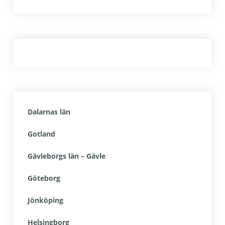
Dalarnas län
Gotland
Gävleborgs län – Gävle
Göteborg
Jönköping
Helsingborg