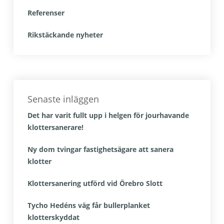
Referenser
Rikstäckande nyheter
Senaste inläggen
Det har varit fullt upp i helgen för jourhavande
klottersanerare!
Ny dom tvingar fastighetsägare att sanera
klotter
Klottersanering utförd vid Örebro Slott
Tycho Hedéns väg får bullerplanket
klotterskyddat