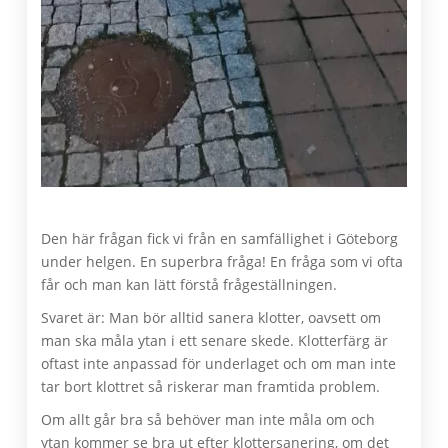
Den här frågan fick vi från en samfällighet i Göteborg
under helgen. En superbra fråga! En fråga som vi ofta
får och man kan lätt förstå frågeställningen.
Svaret är: Man bör alltid sanera klotter, oavsett om
man ska måla ytan i ett senare skede. Klotterfärg är
oftast inte anpassad för underlaget och om man inte
tar bort klottret så riskerar man framtida problem.
Om allt går bra så behöver man inte måla om och
ytan kommer se bra ut efter klottersanering, om det