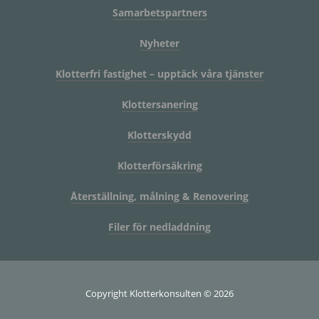
Samarbetspartners
Nyheter
Klotterfri fastighet – upptäck våra tjänster
Klottersanering
Klotterskydd
Klotterförsäkring
Återställning, målning & Renovering
Filer för nedladdning
Copyright Klotterkonsulten © 2026