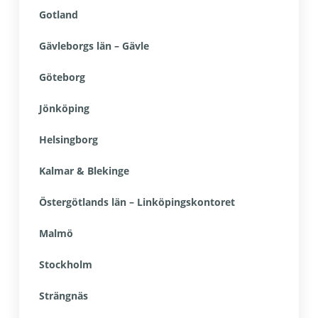
Gotland
Gävleborgs län – Gävle
Göteborg
Jönköping
Helsingborg
Kalmar & Blekinge
Östergötlands län – Linköpingskontoret
Malmö
Stockholm
Strängnäs