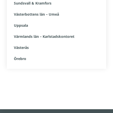
Sundsvall & Kramfors
Västerbottens län – Umeå
Uppsala
Värmlands län – Karlstadskontoret
Västerås
Örebro