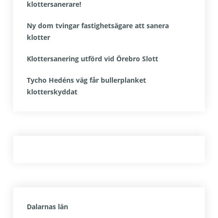
klottersanerare!
Ny dom tvingar fastighetsägare att sanera
klotter
Klottersanering utförd vid Örebro Slott
Tycho Hedéns väg får bullerplanket
klotterskyddat
Dalarnas län