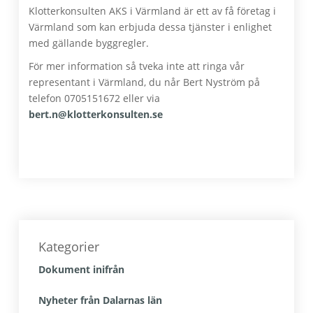
Klotterkonsulten AKS i Värmland är ett av få företag i
Värmland som kan erbjuda dessa tjänster i enlighet
med gällande byggregler.
För mer information så tveka inte att ringa vår
representant i Värmland, du når Bert Nyström på
telefon 0705151672 eller via
bert.n@klotterkonsulten.se
Primärt
sidofält
Kategorier
Dokument inifrån
Nyheter från Dalarnas län