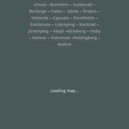
Umeå
–
Kramfors
–
Sundsvall
–
Borlänge
–
Falun
–
Gävle
–
Örebro
–
Västerås
–
Uppsala
–
Stockholm
–
Eskilstuna
–
Linköping
–
Karlstad
–
Jönköping
–
Växjö
–
Göteborg
–
Visby
–
Kalmar
–
Halmstad
–
Helsingborg
–
Malmö
Loading map...