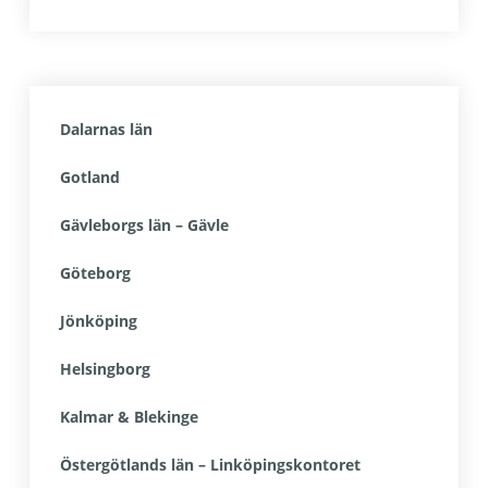
Dalarnas län
Gotland
Gävleborgs län – Gävle
Göteborg
Jönköping
Helsingborg
Kalmar & Blekinge
Östergötlands län – Linköpingskontoret