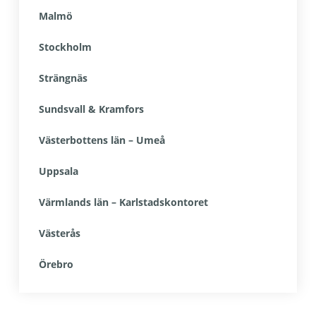
Malmö
Stockholm
Strängnäs
Sundsvall & Kramfors
Västerbottens län – Umeå
Uppsala
Värmlands län – Karlstadskontoret
Västerås
Örebro