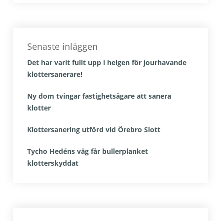
Senaste inläggen
Det har varit fullt upp i helgen för jourhavande
klottersanerare!
Ny dom tvingar fastighetsägare att sanera
klotter
Klottersanering utförd vid Örebro Slott
Tycho Hedéns väg får bullerplanket
klotterskyddat