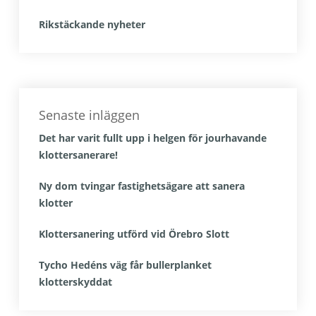
Rikstäckande nyheter
Senaste inläggen
Det har varit fullt upp i helgen för jourhavande
klottersanerare!
Ny dom tvingar fastighetsägare att sanera
klotter
Klottersanering utförd vid Örebro Slott
Tycho Hedéns väg får bullerplanket
klotterskyddat