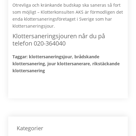
Otrevliga och kränkande budskap ska saneras så fort
som möjligt – Klotterkonsulten AKS är förmodligen det
enda klottersaneringsföretaget i Sverige som har
klottersaneringsjour.
Klottersaneringsjouren når du på
telefon 020-364040
Taggar: klottersaneringsjour, brådskande
klottersanering, jour klottersanerare, rikstäckande
klottersanering
Primärt
sidofält
Kategorier