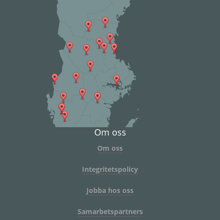
Om oss
Om oss
Integritetspolicy
Jobba hos oss
Samarbetspartners