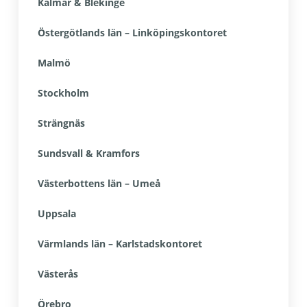
Kalmar & Blekinge
Östergötlands län – Linköpingskontoret
Malmö
Stockholm
Strängnäs
Sundsvall & Kramfors
Västerbottens län – Umeå
Uppsala
Värmlands län – Karlstadskontoret
Västerås
Örebro