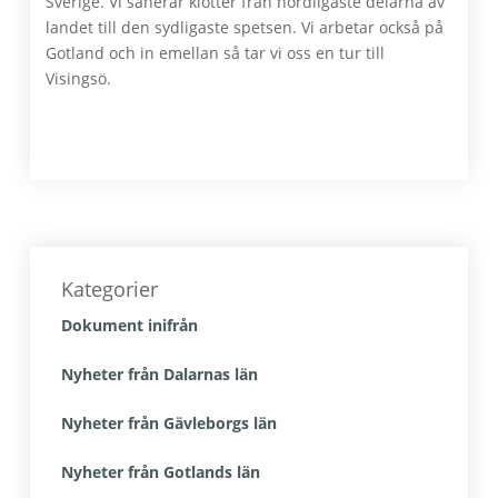
Sverige. Vi sanerar klotter från nordligaste delarna av
landet till den sydligaste spetsen. Vi arbetar också på
Gotland och in emellan så tar vi oss en tur till
Visingsö.
Primärt
sidofält
Kategorier
Dokument inifrån
Nyheter från Dalarnas län
Nyheter från Gävleborgs län
Nyheter från Gotlands län