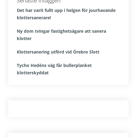
Senaste inläggen
Det har varit fullt upp i helgen för jourhavande
klottersanerare!
Ny dom tvingar fastighetsägare att sanera
klotter
Klottersanering utförd vid Örebro Slott
Tycho Hedéns väg får bullerplanket
klotterskyddat