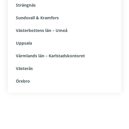
Strängnäs
Sundsvall & Kramfors
Västerbottens län – Umeå
Uppsala
Värmlands län – Karlstadskontoret
Västerås
Örebro