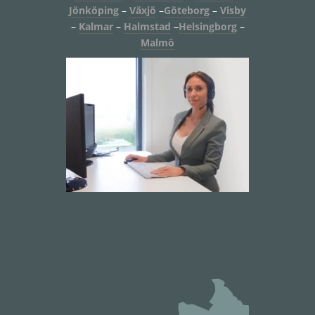
Jönköping
–
Växjö
–
Göteborg
–
Visby
–
Kalmar
–
Halmstad
–
Helsingborg
–
Malmö