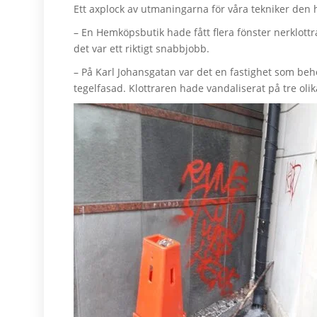
Ett axplock av utmaningarna för våra tekniker den 
– En Hemköpsbutik hade fått flera fönster nerklottra
det var ett riktigt snabbjobb.
– På Karl Johansgatan var det en fastighet som be
tegelfasad. Klottraren hade vandaliserat på tre olik