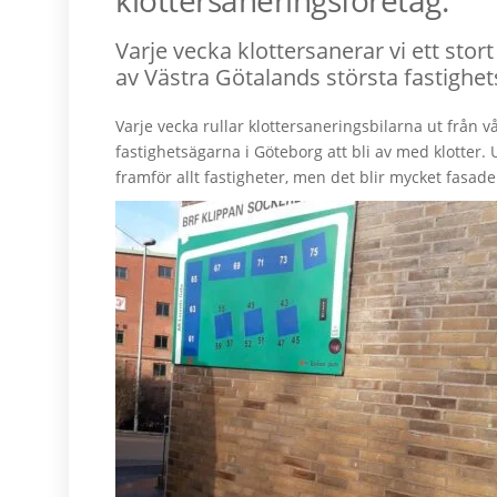
klottersaneringsföretag.
Varje vecka klottersanerar vi ett stor
av Västra Götalands största fastighet
Varje vecka rullar klottersaneringsbilarna ut från 
fastighetsägarna i Göteborg att bli av med klotter. 
framför allt fastigheter, men det blir mycket fasade