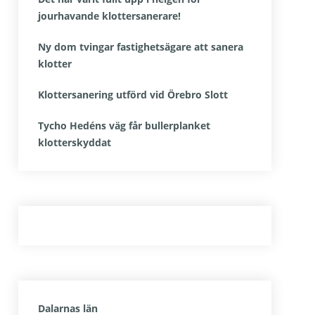
jourhavande klottersanerare!
Ny dom tvingar fastighetsägare att sanera
klotter
Klottersanering utförd vid Örebro Slott
Tycho Hedéns väg får bullerplanket
klotterskyddat
Dalarnas län