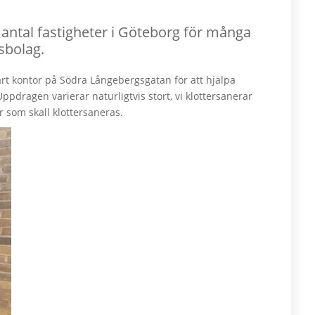
t antal fastigheter i Göteborg för många
sbolag.
vårt kontor på Södra Långebergsgatan för att hjälpa
Uppdragen varierar naturligtvis stort, vi klottersanerar
r som skall klottersaneras.