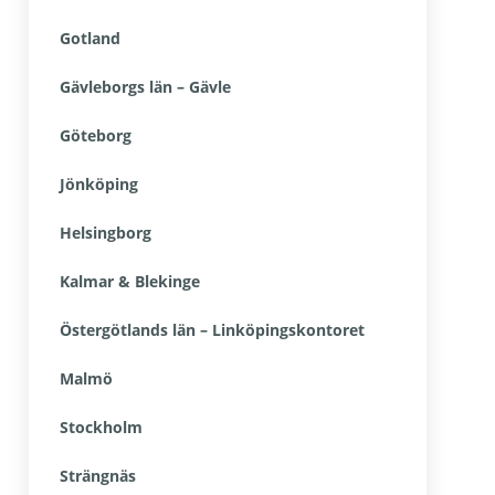
Gotland
Gävleborgs län – Gävle
Göteborg
Jönköping
Helsingborg
Kalmar & Blekinge
Östergötlands län – Linköpingskontoret
Malmö
Stockholm
Strängnäs