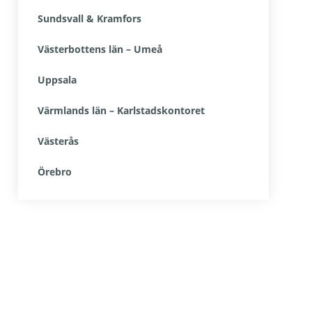
Sundsvall & Kramfors
Västerbottens län – Umeå
Uppsala
Värmlands län – Karlstadskontoret
Västerås
Örebro