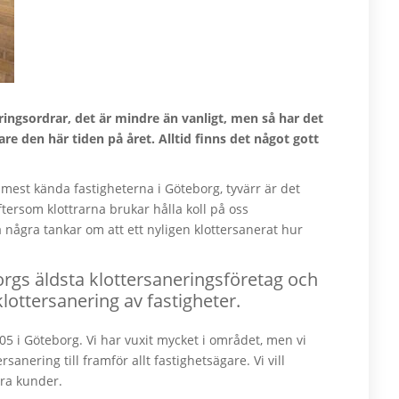
ringsordrar, det är mindre än vanligt, men så har det
nare den här tiden på året. Alltid finns det något gott
 mest kända fastigheterna i Göteborg, tyvärr är det
ftersom klottrarna brukar hålla koll på oss
a några tankar om att ett nyligen klottersanerat hur
orgs äldsta klottersaneringsföretag och
lottersanering av fastigheter.
05 i Göteborg. Vi har vuxit mycket i området, men vi
anering till framför allt fastighetsägare. Vi vill
ra kunder.