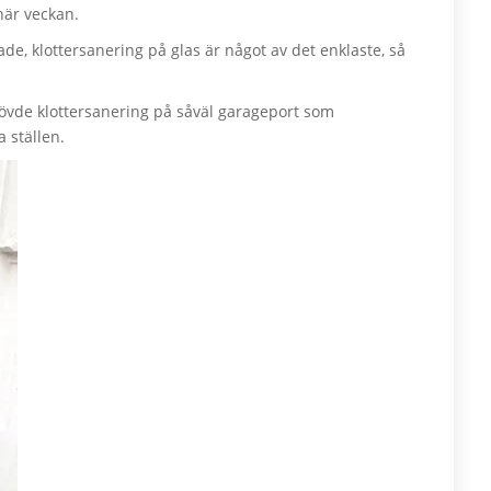
här veckan.
de, klottersanering på glas är något av det enklaste, så
hövde klottersanering på såväl garageport som
a ställen.