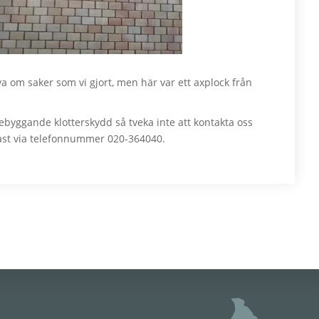
iva om saker som vi gjort, men här var ett axplock från
ebyggande klotterskydd så tveka inte att kontakta oss
ttast via telefonnummer 020-364040.