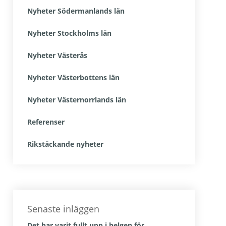
Nyheter Södermanlands län
Nyheter Stockholms län
Nyheter Västerås
Nyheter Västerbottens län
Nyheter Västernorrlands län
Referenser
Rikstäckande nyheter
Senaste inläggen
Det har varit fullt upp i helgen för