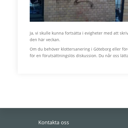
Ja, vi skulle kunna fortsätta i evigheter med att skr
den här veckan.
Om du behöver klottersanering i Göteborg eller för
för en förutsättningslös diskussion. Du når oss lä
Footer
Kontakta oss