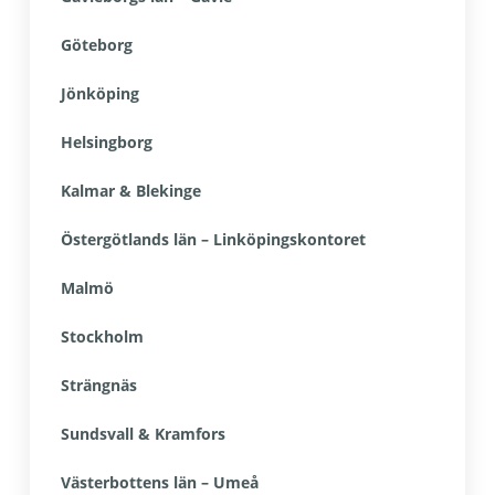
Göteborg
Jönköping
Helsingborg
Kalmar & Blekinge
Östergötlands län – Linköpingskontoret
Malmö
Stockholm
Strängnäs
Sundsvall & Kramfors
Västerbottens län – Umeå