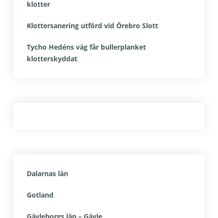
klotter
Klottersanering utförd vid Örebro Slott
Tycho Hedéns väg får bullerplanket
klotterskyddat
Dalarnas län
Gotland
Gävleborgs län – Gävle