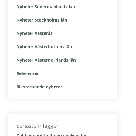
Nyheter Södermanlands län
Nyheter Stockholms län
Nyheter Västerås
Nyheter Västerbottens län
Nyheter Västernorrlands län
Referenser
Rikstäckande nyheter
Senaste inläggen
Det har varit fullt upp i helgen för