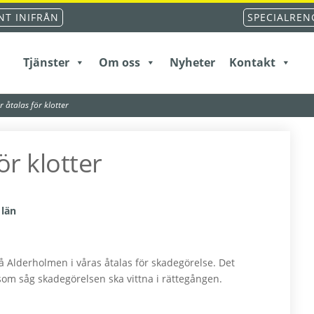
T INIFRÅN
SPECIALREN
Tjänster
Om oss
Nyheter
Kontakt
 åtalas för klotter
ör klotter
 län
å Alderholmen i våras åtalas för skadegörelse. Det
 som såg skadegörelsen ska vittna i rättegången.