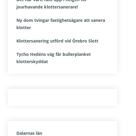
jourhavande klottersanerare!
Ny dom tvingar fastighetsägare att sanera
klotter
Klottersanering utförd vid Örebro Slott
Tycho Hedéns väg får bullerplanket
klotterskyddat
Dalarnas län