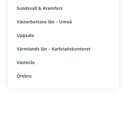
Sundsvall & Kramfors
Västerbottens län – Umeå
Uppsala
Värmlands län – Karlstadskontoret
Västerås
Örebro