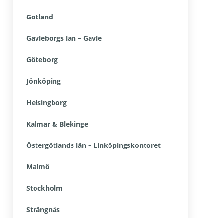
Gotland
Gävleborgs län – Gävle
Göteborg
Jönköping
Helsingborg
Kalmar & Blekinge
Östergötlands län – Linköpingskontoret
Malmö
Stockholm
Strängnäs