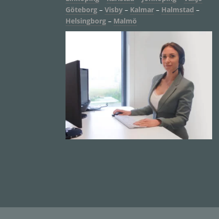
Göteborg
–
Visby
–
Kalmar
–
Halmstad
–
Helsingborg
–
Malmö