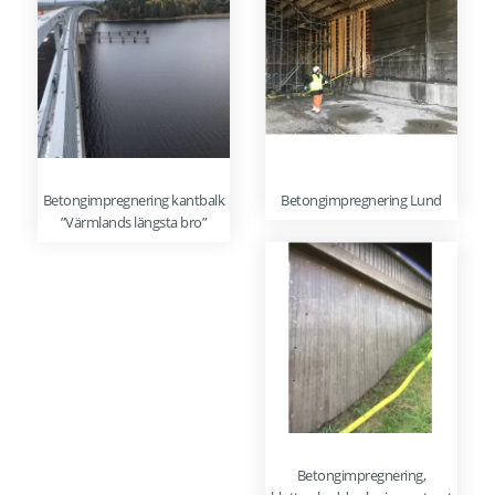
Betongimpregnering kantbalk
Betongimpregnering Lund
”Värmlands längsta bro”
Betongimpregnering,