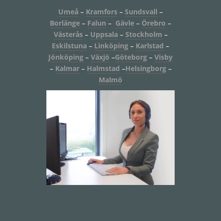
Umeå
–
Kramfors
–
Sundsvall
–
Borlänge
–
Falun
–
Gävle
–
Örebro
–
Västerås
–
Uppsala
–
Stockholm
–
Eskilstuna
–
Linköping
–
Karlstad
–
Jönköping
–
Växjö
–
Göteborg
–
Visby
–
Kalmar
–
Halmstad
–
Helsingborg
–
Malmö