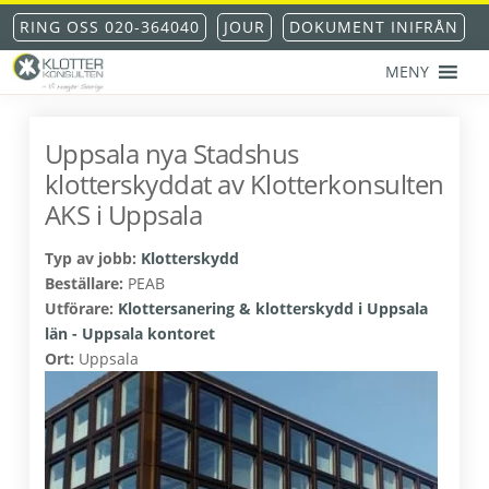
Hoppa
Hoppa
Hoppa
Hoppa
RING OSS 020-364040
JOUR
DOKUMENT INIFRÅN
till
till
till
till
huvudnavigering
huvudinnehåll
det
sidfot
MENY
primära
KLOTTERKONSULTEN
Klottersanering
sidofältet
AKS®
-
Uppsala nya Stadshus
klotterskydd
klotterskyddat av Klotterkonsulten
-
klotterförsäkring
AKS i Uppsala
Typ av jobb:
Klotterskydd
Beställare:
PEAB
Utförare:
Klottersanering & klotterskydd i Uppsala
län - Uppsala kontoret
Ort:
Uppsala