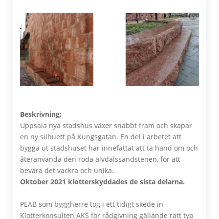
Beskrivning:
Uppsala nya stadshus växer snabbt fram och skapar
en ny silhuett på Kungsgatan. En del i arbetet att
bygga ut stadshuset har innefattat att ta hand om och
återanvända den röda älvdalssandstenen, för att
bevara det vackra och unika.
Oktober 2021 klotterskyddades de sista delarna.
PEAB som byggherre tog i ett tidigt skede in
Klotterkonsulten AKS för rådgivning gällande rätt typ