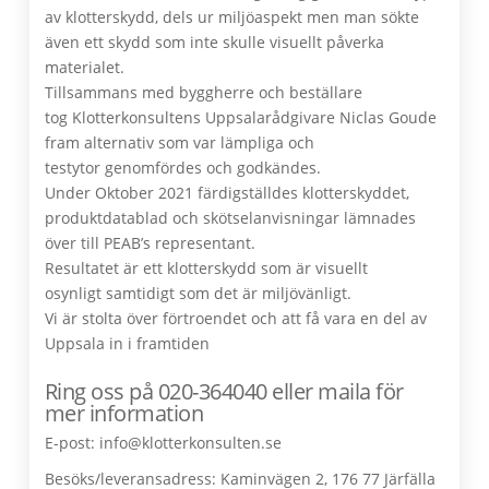
av klotterskydd, dels ur miljöaspekt men man sökte
även ett skydd som inte skulle visuellt påverka
materialet.
Tillsammans med byggherre och beställare
tog Klotterkonsultens
Uppsalarådgivare Niclas Goude
fram alternativ som var lämpliga och
testytor genomfördes och godkändes.
Under Oktober 2021 färdigställdes klotterskyddet,
produktdatablad och skötselanvisningar lämnades
över till PEAB’s representant.
Resultatet är ett klotterskydd som är visuellt
osynligt samtidigt som det är miljövänligt.
Vi är stolta över förtroendet och att få vara en del av
Uppsala in i framtiden
Ring oss på 020-364040 eller maila för
mer information
E-post:
info@klotterkonsulten.se
Besöks/leveransadress: Kaminvägen 2, 176 77 Järfälla