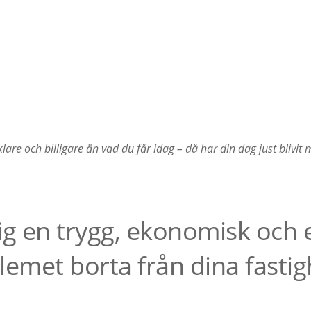
lare och billigare än vad du får idag – då har din dag just blivit
ig en trygg, ekonomisk och e
lemet borta från dina fasti