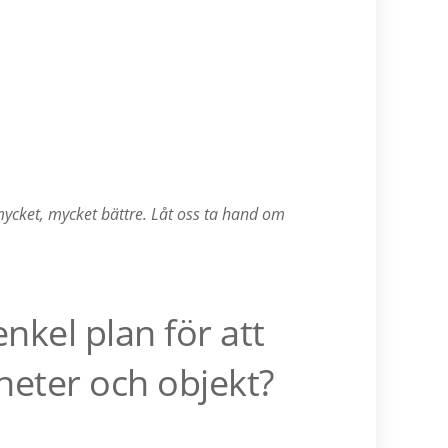
 mycket, mycket bättre. Låt oss ta hand om
nkel plan för att
gheter och objekt?