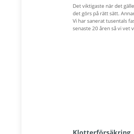
Det viktigaste när det gäll
det görs på rätt sätt. Anna
Vi har sanerat tusentals f
senaste 20 åren så vi vet v
Klotterförsäkring