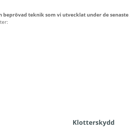
en beprövad teknik som vi utvecklat under de senaste
ter:
Klotterskydd