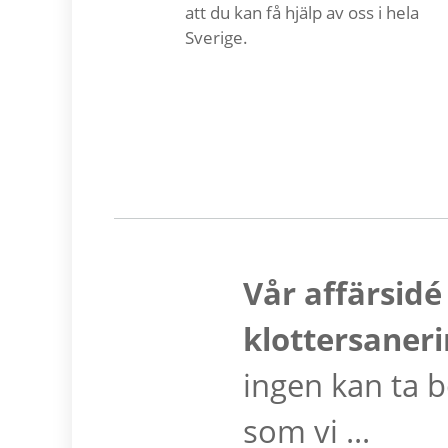
att du kan få hjälp av oss i hela
Sverige.
Vår affärsidé
klottersaner
ingen kan ta bo
som vi ...