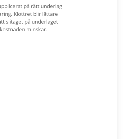
applicerat på rätt underlag
ring. Klottret blir lättare
att slitaget på underlaget
skostnaden minskar.