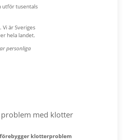
 utför tusentals
. Vi är Sveriges
r hela landet.
ar personliga
a problem med klotter
i förebygger klotterproblem