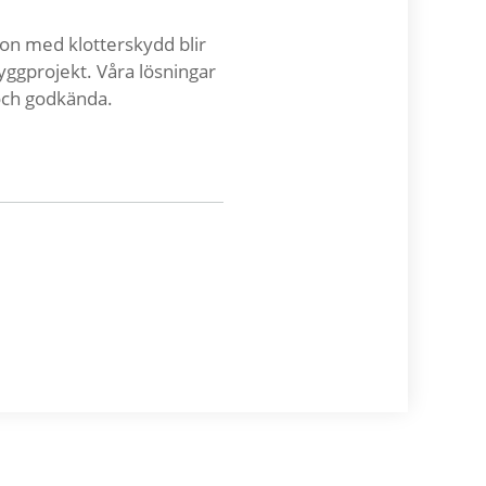
on med klotterskydd blir
byggprojekt. Våra lösningar
och godkända.