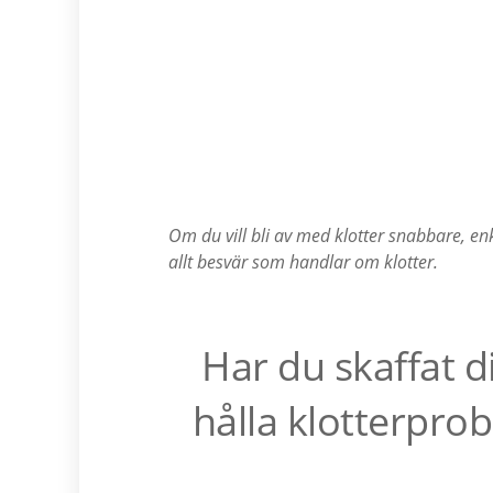
Om du vill bli av med klotter snabbare, enk
allt besvär som handlar om klotter.
Har du skaffat d
hålla klotterprob