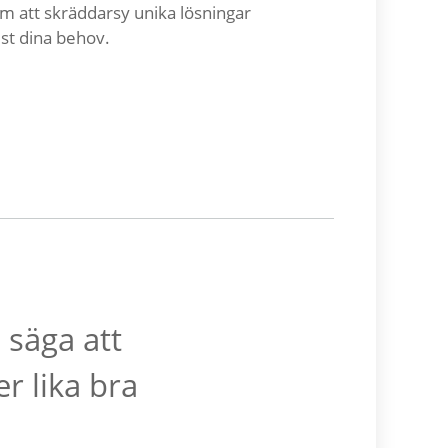
m att skräddarsy unika lösningar
ust dina behov.
 säga att
er lika bra