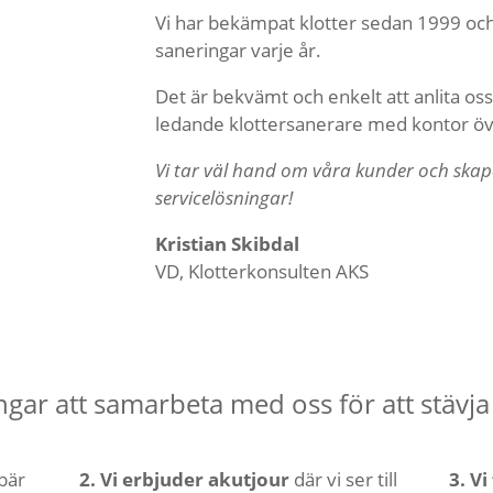
Vi har bekämpat klotter sedan 1999 och
saneringar varje år.
Det är bekvämt och enkelt att anlita oss
ledande klottersanerare med kontor öve
Vi tar väl hand om våra kunder och skap
servicelösningar!
Kristian Skibdal
VD, Klotterkonsulten AKS
ingar att samarbeta med oss för att stävj
ebär
2. Vi erbjuder akutjour
där vi ser till
3. V