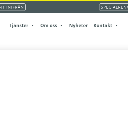
T INIFRÅN
SPECIALREN
Tjänster
Om oss
Nyheter
Kontakt