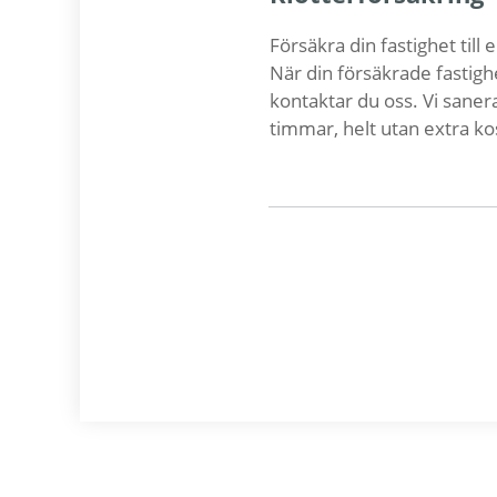
Försäkra din fastighet til
När din försäkrade fastigh
kontaktar du oss. Vi saner
timmar, helt utan extra ko