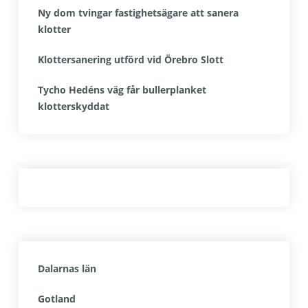
Ny dom tvingar fastighetsägare att sanera
klotter
Klottersanering utförd vid Örebro Slott
Tycho Hedéns väg får bullerplanket
klotterskyddat
Dalarnas län
Gotland