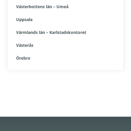
Västerbottens län – Umeå
Uppsala
Värmlands län – Karlstadskontoret
Västerås
Örebro