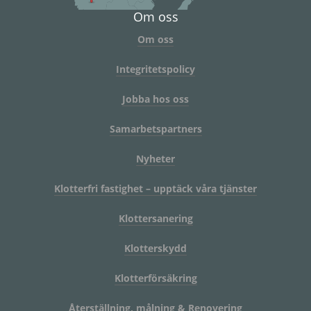
Om oss
Om oss
Integritetspolicy
Jobba hos oss
Samarbetspartners
Nyheter
Klotterfri fastighet – upptäck våra tjänster
Klottersanering
Klotterskydd
Klotterförsäkring
Återställning, målning & Renovering