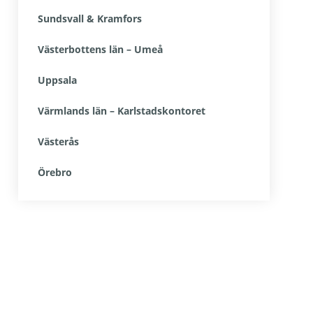
Sundsvall & Kramfors
Västerbottens län – Umeå
Uppsala
Värmlands län – Karlstadskontoret
Västerås
Örebro