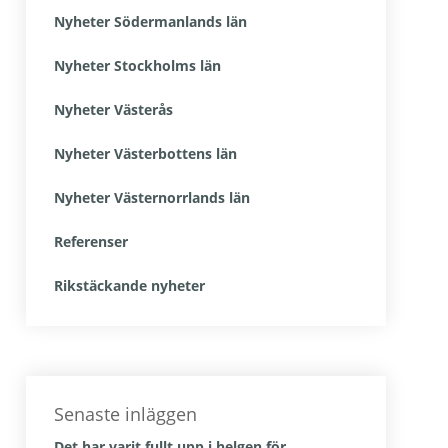
Nyheter Södermanlands län
Nyheter Stockholms län
Nyheter Västerås
Nyheter Västerbottens län
Nyheter Västernorrlands län
Referenser
Rikstäckande nyheter
Senaste inläggen
Det har varit fullt upp i helgen för