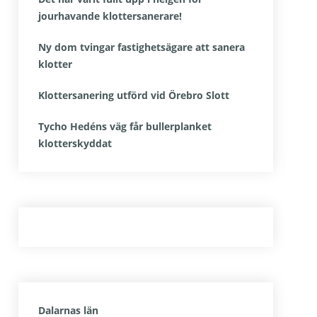
jourhavande klottersanerare!
Ny dom tvingar fastighetsägare att sanera
klotter
Klottersanering utförd vid Örebro Slott
Tycho Hedéns väg får bullerplanket
klotterskyddat
Dalarnas län