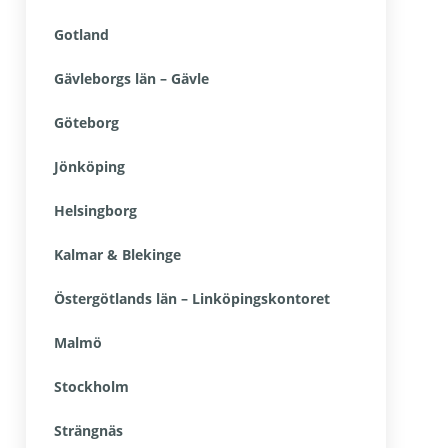
Gotland
Gävleborgs län – Gävle
Göteborg
Jönköping
Helsingborg
Kalmar & Blekinge
Östergötlands län – Linköpingskontoret
Malmö
Stockholm
Strängnäs