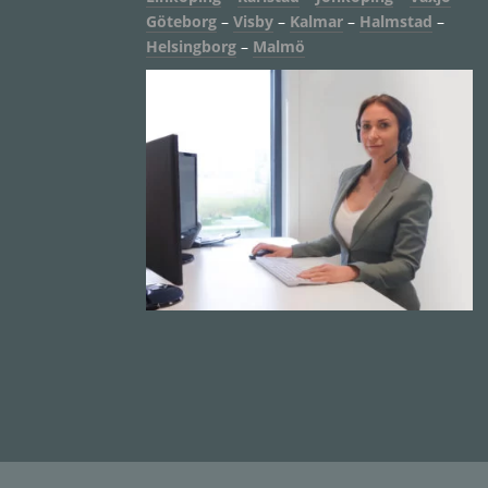
Göteborg
–
Visby
–
Kalmar
–
Halmstad
–
Helsingborg
–
Malmö