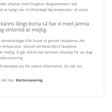
iker arbetar med fungerar långsammare i kall
t är kyligt ute. Vi tillräckligt låg temperatur så slutar
känns långt borta så har vi med jämna
 vintertid är möjlig.
ett värmeläckage från huset ut genom fasaderna, det
e temperatur. Genom att kontrollera fasadens
r möjlig. Vi går också mot varmare sässong för var dag
ottersanering.
tt kontakta oss för vidare information. Du når oss
a det här:
Klottersanering